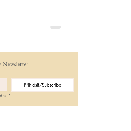
/ Newsletter
Přihlásit/Subscribe
ribe.
*